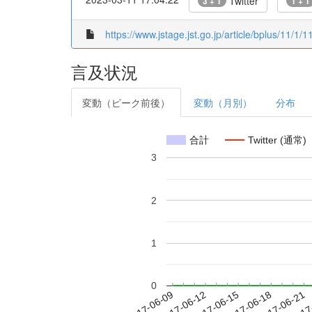
Twitter
3 + 1
1 + 1
https://www.jstage.jst.go.jp/article/bplus/11/1/1
言及状況
変動（ピーク前後）
変動（月別）
分布
合計
Twitter (通常)
3
2
1
0
2017-06-15
2017-06-18
2017-06-21
2017
2017-06-09
2017-06-12