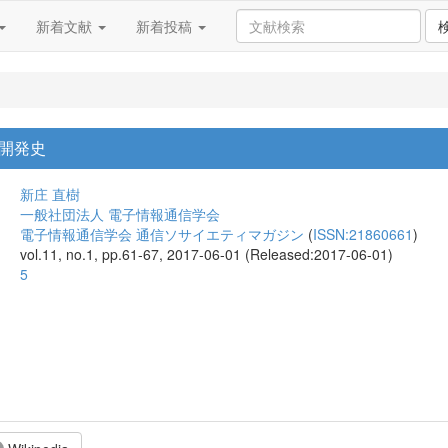
新着文献
新着投稿
開発史
新庄 直樹
一般社団法人 電子情報通信学会
電子情報通信学会 通信ソサイエティマガジン
(
ISSN:21860661
)
vol.11, no.1, pp.61-67, 2017-06-01 (Released:2017-06-01)
5