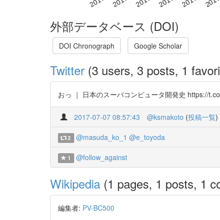
外部データベース (DOI)
DOI Chronograph
Google Scholar
Twitter
(3 users, 3 posts, 1 favori
おっ ｜ 日本のスーパコンピュータ開発史 https://t.co/
2017-07-07 08:57:43
@ksmakoto
(
投稿一覧
)
@masuda_ko_1
@e_toyoda
2
@follow_against
1
Wikipedia
(1 pages, 1 posts, 1 co
編集者:
PV-BC500