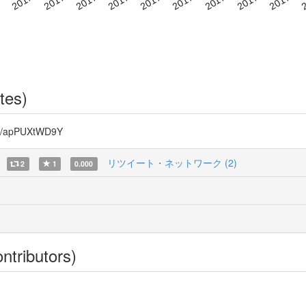
tes)
apPUXtWD9Y
リツイート・ネットワーク (2)
2
1
0.000
ntributors)