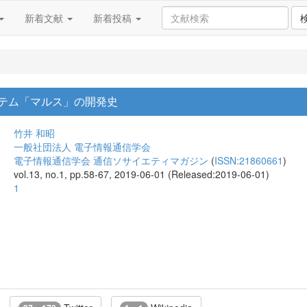
新着文献
新着投稿
テム「マルス」の開発史
竹井 和昭
一般社団法人 電子情報通信学会
電子情報通信学会 通信ソサイエティマガジン
(
ISSN:21860661
)
vol.13, no.1, pp.58-67, 2019-06-01 (Released:2019-06-01)
1