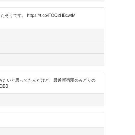
ttps://t.co/FOQ2HBcwtM
みたいと思ってたんだけど、最近新宿駅のみどりの
iBB