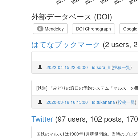
外部データベース (DOI)
Mendeley
DOI Chronograph
Google
0
はてなブックマーク
(2 users, 2
2022-04-15 22:45:00
id:sora_h
(
投稿一覧
)
[鉄道] 「みどりの窓口の予約システム「マルス」の
2020-03-16 16:15:00
id:tukanana
(
投稿一覧
)
Twitter
(97 users, 102 posts, 170 
国鉄のマルス1は1960年1月稼働開始。当時のプ