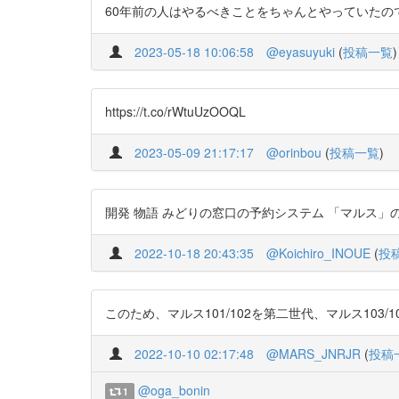
60年前の人はやるべきことをちゃんとやっていたのである。↓ h
2023-05-18 10:06:58
@eyasuyuki
(
投稿一覧
)
https://t.co/rWtuUzOOQL
2023-05-09 21:17:17
@orinbou
(
投稿一覧
)
開発 物語 みどりの窓口の予約システム 「マルス」の開発史 鉄道情
2022-10-18 20:43:35
@Koichiro_INOUE
(
投
このため、マルス101/102を第二世代、マルス103/104/
2022-10-10 02:17:48
@MARS_JNRJR
(
投稿
@oga_bonin
1