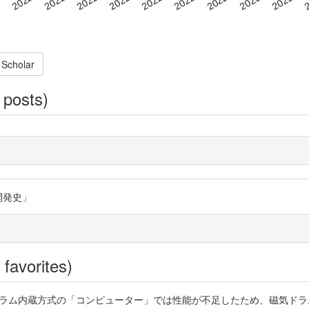
 Scholar
 posts)
開発史」
favorites)
ログラム内蔵方式の「コンピューター」では性能が不足したため、磁気ド