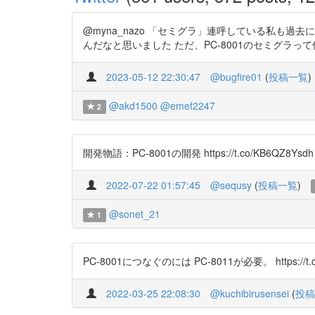
@myna_nazo 「セミグラ」連呼している私も
んだなと思いました ただ、PC-8001のセミグラって何？となると
2023-05-12 22:30:47
@bugfire01
(
投稿一覧
)
@akd1500
@emef2247
2
開発物語：PC-8001の開発 https://t.co/KB6QZ8Ysdh
2022-07-22 01:57:45
@sequsy
(
投稿一覧
)
@sonet_21
1
PC-8001につなぐのには PC-8011が必要。 https://t.
2022-03-25 22:08:30
@kuchibirusensei
(
投稿