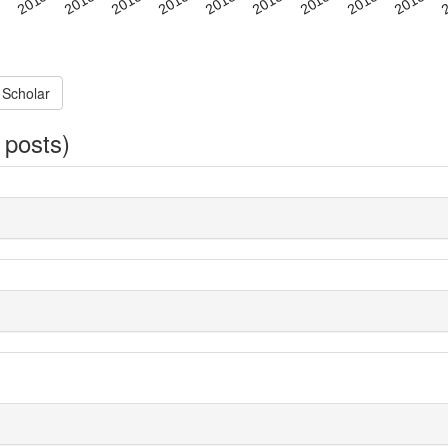
 Scholar
 posts)