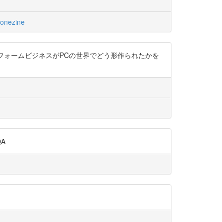
onezine
フォームビジネスがPCの世界でどう形作られたかを
A