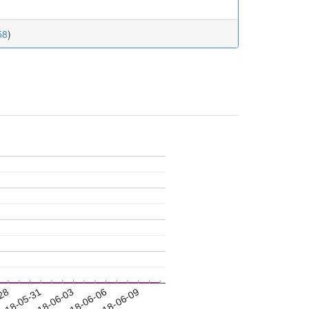
58
)
-28
018-05-31
2018-06-03
2018-06-06
2018-06-09