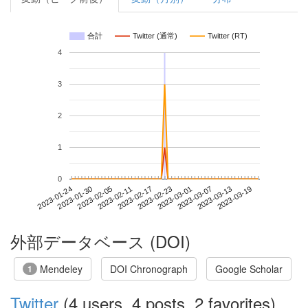
合計
Twitter (通常)
Twitter (RT)
4
3
2
1
0
2023-03-13
2023-01-24
2023-02-11
2023-03-01
2023-03-19
2023-01-30
2023-02-17
2023-03-07
2023-02-05
2023-02-23
外部データベース (DOI)
Mendeley
DOI Chronograph
Google Scholar
1
Twitter
(4 users, 4 posts, 2 favorites)