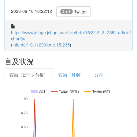
2023-06-18 16:22:12
Twitter
4 + 5
https://www.jstage.jst.go.jp/article/brte/15/3/15_3_235/_article/-
char/ja/
(
info:doi/10.11299/brte.15.235
)
言及状況
変動（ピーク前後）
変動（月別）
分布
合計
Twitter (通常)
Twitter (RT)
1.00
0.75
0.50