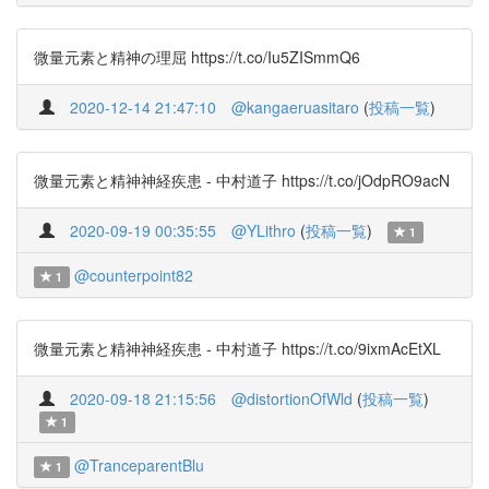
微量元素と精神の理屈 https://t.co/Iu5ZISmmQ6
2020-12-14 21:47:10
@kangaeruasitaro
(
投稿一覧
)
微量元素と精神神経疾患 - 中村道子 https://t.co/jOdpRO9acN
2020-09-19 00:35:55
@YLithro
(
投稿一覧
)
1
@counterpoint82
1
微量元素と精神神経疾患 - 中村道子 https://t.co/9ixmAcEtXL
2020-09-18 21:15:56
@distortionOfWld
(
投稿一覧
)
1
@TranceparentBlu
1