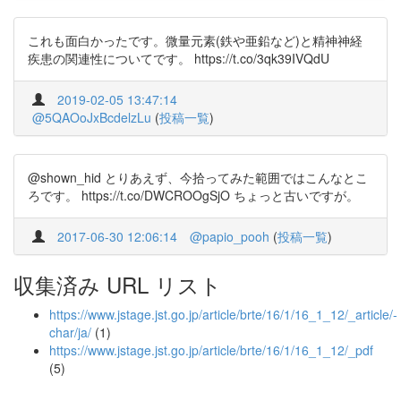
これも面白かったです。微量元素(鉄や亜鉛など)と精神神経
疾患の関連性についてです。 https://t.co/3qk39IVQdU
2019-02-05 13:47:14
@5QAOoJxBcdelzLu
(
投稿一覧
)
@shown_hid とりあえず、今拾ってみた範囲ではこんなとこ
ろです。 https://t.co/DWCROOgSjO ちょっと古いですが。
2017-06-30 12:06:14
@papio_pooh
(
投稿一覧
)
収集済み URL リスト
https://www.jstage.jst.go.jp/article/brte/16/1/16_1_12/_article/-
char/ja/
(1)
https://www.jstage.jst.go.jp/article/brte/16/1/16_1_12/_pdf
(5)