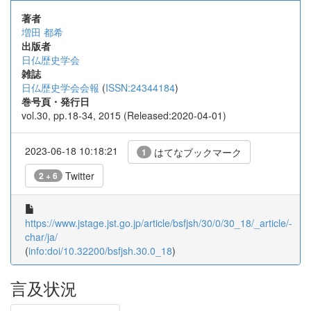
著者
増田 都希
出版者
日仏歴史学会
雑誌
日仏歴史学会会報
(
ISSN:24344184
)
巻号頁・発行日
vol.30, pp.18-34, 2015 (Released:2020-04-01)
2023-06-18 10:18:21
はてなブックマーク
1
Twitter
2 + 6
https://www.jstage.jst.go.jp/article/bsfjsh/30/0/30_18/_article/-
char/ja/
(
info:doi/10.32200/bsfjsh.30.0_18
)
言及状況