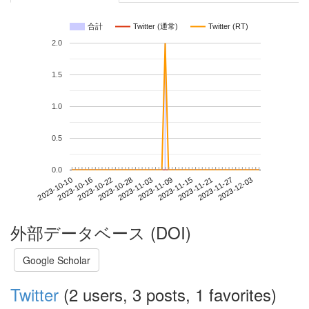
合計
Twitter (通常)
Twitter (RT)
2.0
1.5
1.0
0.5
0.0
2023-11-27
2023-10-10
2023-10-28
2023-11-15
2023-12-03
2023-10-16
2023-11-03
2023-11-21
2023-10-22
2023-11-09
外部データベース (DOI)
Google Scholar
Twitter
(2 users, 3 posts, 1 favorites)