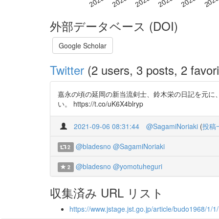
外部データベース (DOI)
Google Scholar
Twitter
(2 users, 3 posts, 2 favori
嘉永の頃の延岡の新当流剣士、鈴木栄の日記を元に
い。 https://t.co/uK6X4blryp
2021-09-06 08:31:44
@SagamiNoriaki
(
投稿
@bladesno
@SagamiNoriaki
2
@bladesno
@yomotuheguri
2
収集済み URL リスト
https://www.jstage.jst.go.jp/article/budo1968/1/1/