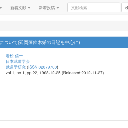
新着文献
新着投稿
について(延岡藩鈴木栄の日記を中心に)
老松 信一
日本武道学会
武道学研究
(
ISSN:02879700
)
vol.1, no.1, pp.22, 1968-12-25 (Released:2012-11-27)