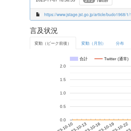
Twitter
2 + 2
https://www.jstage.jst.go.jp/article/budo1968/1/
言及状況
変動（ピーク前後）
変動（月別）
分布
合計
Twitter (通常)
2.0
1.5
1.0
0.5
0.0
2023-10-16
2023-10-19
2023-10-22
2023
2023-10-10
2023-10-13