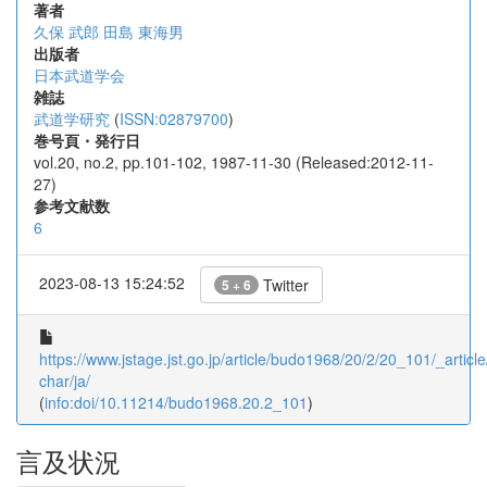
著者
久保 武郎
田島 東海男
出版者
日本武道学会
雑誌
武道学研究
(
ISSN:02879700
)
巻号頁・発行日
vol.20, no.2, pp.101-102, 1987-11-30 (Released:2012-11-
27)
参考文献数
6
2023-08-13 15:24:52
Twitter
5 + 6
https://www.jstage.jst.go.jp/article/budo1968/20/2/20_101/_article
char/ja/
(
info:doi/10.11214/budo1968.20.2_101
)
言及状況