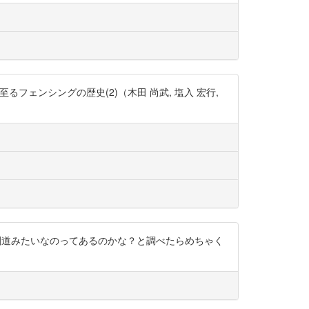
世紀に至るフェンシングの歴史(2)（木田 尚武, 塩入 宏行,
剣道みたいなのってあるのかな？と調べたらめちゃく