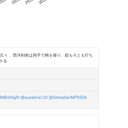
だけど、 ＞元々 、西洋剣術は両手で柄を握り、鎧もろとも打ち
かる
8Br9f4gf9
@sueakina123
@SebastianMP5SD6