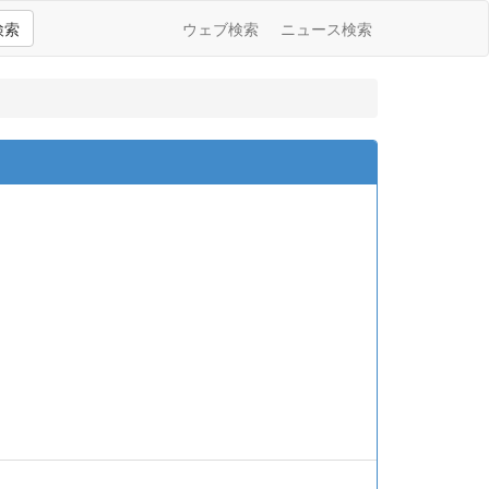
検索
ウェブ検索
ニュース検索