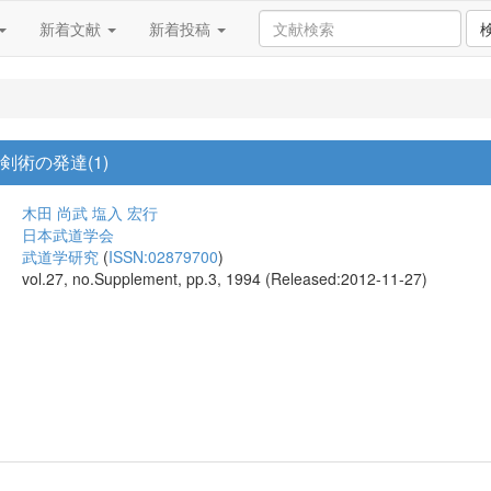
新着文献
新着投稿
剣術の発達(1)
木田 尚武
塩入 宏行
日本武道学会
武道学研究
(
ISSN:02879700
)
vol.27, no.Supplement, pp.3, 1994 (Released:2012-11-27)