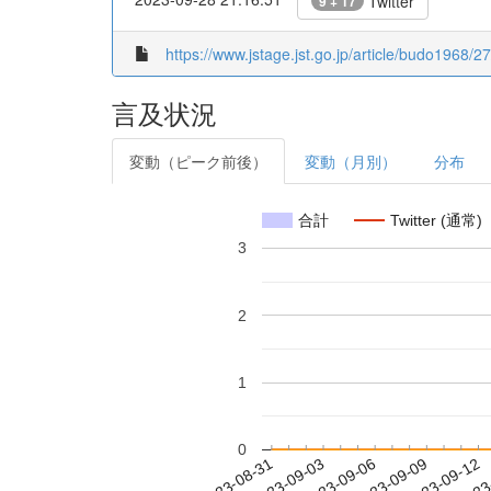
Twitter
9 + 17
https://www.jstage.jst.go.jp/article/budo1968/2
言及状況
変動（ピーク前後）
変動（月別）
分布
合計
Twitter (通常)
3
2
1
0
2023-09-06
2023-09-09
2023-09-12
2023
2023-08-31
2023-09-03