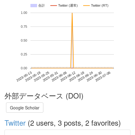
合計
Twitter (通常)
Twitter (RT)
1.00
0.75
0.50
0.25
0.00
2023-06-30
2023-05-13
2023-05-31
2023-06-18
2023-07-06
2023-05-19
2023-06-06
2023-06-24
2023-05-25
2023-06-12
外部データベース (DOI)
Google Scholar
Twitter
(2 users, 3 posts, 2 favorites)