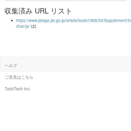
収集済み URL リスト
https://www.jstage.jst.go.jp/article/budo1968/34/Supplement/34
char/ja/
(2)
ヘルプ
ご意見はこちら
TechTech Inc.