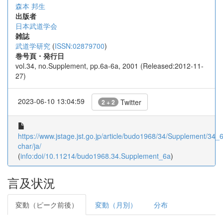
森本 邦生
出版者
日本武道学会
雑誌
武道学研究
(
ISSN:02879700
)
巻号頁・発行日
vol.34, no.Supplement, pp.6a-6a, 2001 (Released:2012-11-
27)
2023-06-10 13:04:59
Twitter
2 + 2
https://www.jstage.jst.go.jp/article/budo1968/34/Supplement/34_6a
char/ja/
(
info:doi/10.11214/budo1968.34.Supplement_6a
)
言及状況
変動（ピーク前後）
変動（月別）
分布