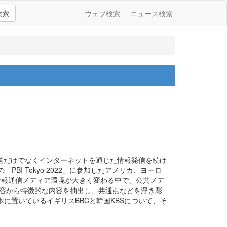
検索
ウェブ検索
ニュース検索
で開催された。放送だけでなくインターネットを通じた情報発信を続け
I Tokyo 2022」に参加したアメリカ、ヨーロ
情報通信メディア環境が大きく変わる中で、公共メデ
内容から特徴的な内容を抽出し、共通点などを浮き彫
に置いているイギリスBBCと韓国KBSについて、そ