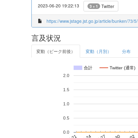
2023-06-20 19:22:13
Twitter
3 + 1
https://www.jstage.jst.go.jp/article/bunken/73/5/
言及状況
変動（ピーク前後）
変動（月別）
分布
合計
Twitter (通常)
2.0
1.5
1.0
0.5
0.0