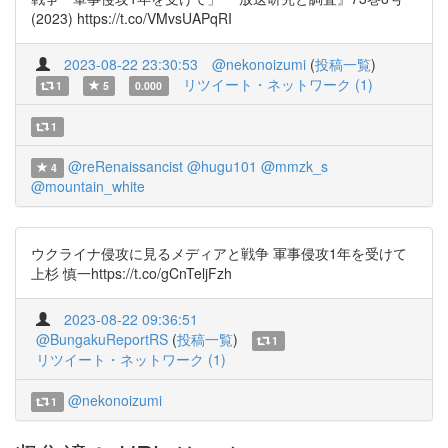
(2023) https://t.co/VMvsUAPqRI
2023-08-22 23:30:53
@nekonoizumi
(
投稿一覧
)
リツイート・ネットワーク (1)
1
5
0.000
1
@reRenaissancist
@hugu101
@mmzk_s
4
@mountain_white
ウクライナ侵攻に見るメディアと戦争 軍事侵攻1年を受けて
上杉 慎一https://t.co/gCnTeljFzh
2023-08-22 09:36:51
@BungakuReportRS
(
投稿一覧
)
1
リツイート・ネットワーク (1)
@nekonoizumi
1