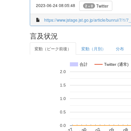
2023-06-24 08:05:48
Twitter
2 + 0
https://www.jstage.jst.go.jp/article/bunrui/7/1/
言及状況
変動（ピーク前後）
変動（月別）
分布
合計
Twitter (通常)
2.0
1.5
1.0
0.5
0.0