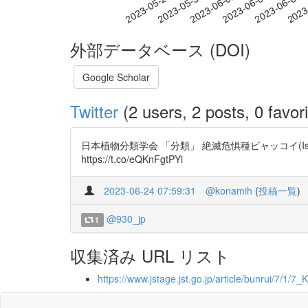
2023-06-02
2023-06-05
2023-06-08
2023
2023-05-27
2023-05-30
外部データベース (DOI)
Google Scholar
Twitter
(2 users, 2 posts, 0 favori
日本植物分類学会 「分類」 絶滅危惧種ビャッコイ(Isolepis cr
https://t.co/eQKnFgtPYi
2023-06-24 07:59:31
@konamih
(
投稿一覧
)
@930_jp
1
収集済み URL リスト
https://www.jstage.jst.go.jp/article/bunrui/7/1/7