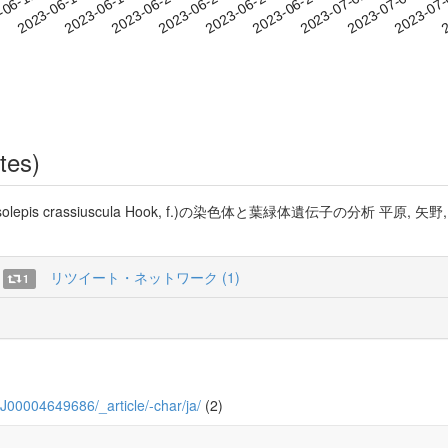
2023-07-02
2023-07-05
2023-07
-06-11
2
2023-06-14
2023-06-17
2023-06-20
2023-06-23
2023-06-26
2023-06-29
tes)
assiuscula Hook, f.)の染色体と葉緑体遺伝子の分析 平原, 矢野, 星野Vol.7
リツイート・ネットワーク (1)
1
_KJ00004649686/_article/-char/ja/
(2)