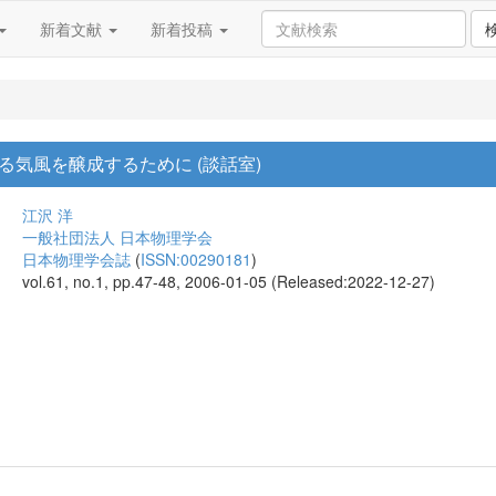
新着文献
新着投稿
気風を醸成するために (談話室)
江沢 洋
一般社団法人 日本物理学会
日本物理学会誌
(
ISSN:00290181
)
vol.61, no.1, pp.47-48, 2006-01-05 (Released:2022-12-27)