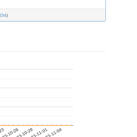
_234
)
-23
023-10-26
2023-10-29
2023-11-01
2023-11-04