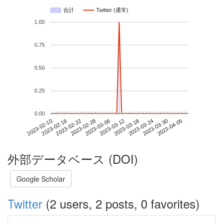
合計
Twitter (通常)
1.00
0.75
0.50
0.25
0.00
2023-03-30
2023-02-10
2023-02-28
2023-03-18
2023-04-05
2023-02-16
2023-03-06
2023-03-24
2023-02-22
2023-03-12
外部データベース (DOI)
Google Scholar
Twitter
(2 users, 2 posts, 0 favorites)