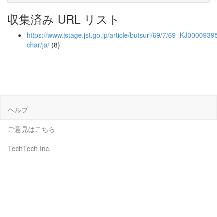
収集済み URL リスト
https://www.jstage.jst.go.jp/article/butsuri/69/7/69_KJ00009395
char/ja/
(8)
ヘルプ
ご意見はこちら
TechTech Inc.