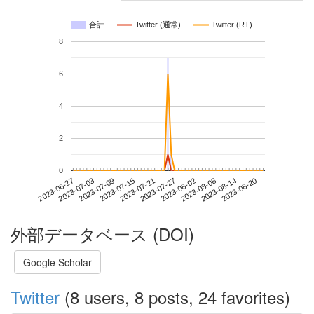
合計
Twitter (通常)
Twitter (RT)
8
6
4
2
0
2023-08-14
2023-06-27
2023-07-15
2023-08-02
2023-08-20
2023-07-03
2023-07-21
2023-08-08
2023-07-09
2023-07-27
外部データベース (DOI)
Google Scholar
Twitter
(8 users, 8 posts, 24 favorites)