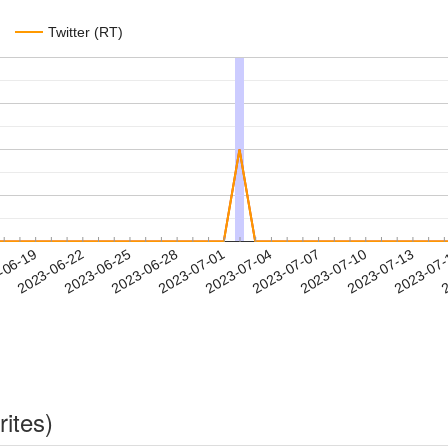
Twitter (RT)
2023-07-10
2023-07-13
2023-07
-06-19
2
2023-06-22
2023-06-25
2023-06-28
2023-07-01
2023-07-04
2023-07-07
rites)