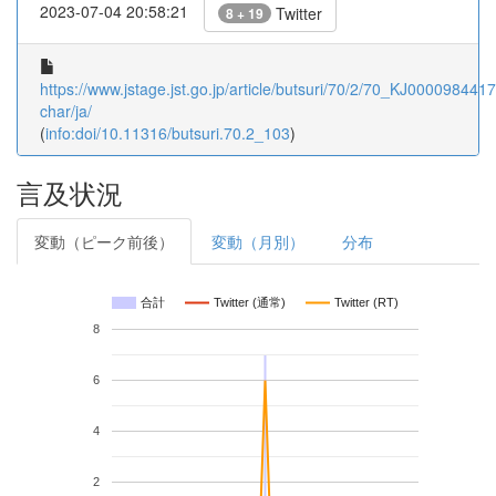
2023-07-04 20:58:21
Twitter
8 + 19
https://www.jstage.jst.go.jp/article/butsuri/70/2/70_KJ00009844175
char/ja/
(
info:doi/10.11316/butsuri.70.2_103
)
言及状況
変動（ピーク前後）
変動（月別）
分布
合計
Twitter (通常)
Twitter (RT)
8
6
4
2