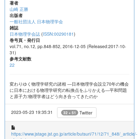
著者
山崎 正勝
出版者
一般社団法人 日本物理学会
雑誌
日本物理学会誌
(
ISSN:00290181
)
巻号頁・発行日
vol.71, no.12, pp.848-852, 2016-12-05 (Released:2017-10-
31)
参考文献数
22
変わりゆく物理学研究の諸相 ―日本物理学会設立70年の機会
に日本における物理学研究の転換点をふりかえる―平和問題
と原子力:物理学者はどう向き合ってきたのか
2023-05-23 19:35:31
Twitter
32 + 51
https://www.jstage.jst.go.jp/article/butsuri/71/12/71_848/_article/-