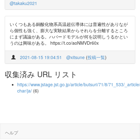
@takaku2021
いくつもある銅酸化物系高温超伝導体には普遍性がありなが
ら個性も強く、膨大な実験結果からそれらを分離するところ
にまず議論がある。ハバードモデルが何を説明しうるかとい
うのは興味がある。 https://t.co/aoNMVDr60x
2021-08-15 19:04:51
@xitsune
(
投稿一覧
)
収集済み URL リスト
https://www.jstage.jst.go.jp/article/butsuri/71/8/71_533/_article
char/ja/
(6)
ヘルプ