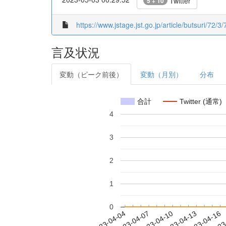
Twitter
5 + 10
https://www.jstage.jst.go.jp/article/butsuri/72/3
言及状況
変動（ピーク前後）
変動（月別）
分布
合計
Twitter (通常)
4
3
2
1
0
2023-04-10
2023-04-13
2023-04-16
2023
2023-04-04
2023-04-07