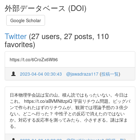
外部データベース (DOI)
Google Scholar
Twitter
(27 users, 27 posts, 110
favorites)
https://t.co/6CroZx6W96
2023-04-04 00:30:43
@jawadraza117
(
投稿一覧
)
日本物理学会誌は宝の山。積ん読ではもったいない。今日は
これ。 https://t.co/aBVMN8zpiQ 宇宙リチウム問題。ビッグバ
ンで作られたはずのリチウムが、観測では理論予想の３倍少
ない。どこへ行った？ 中性子との反応で消えたのではない
か。対応する反応率を測ってみたら、小さすぎる。謎は深ま
る。