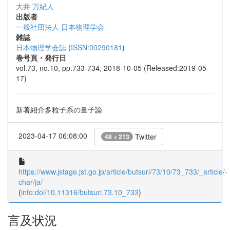
大井 万紀人
出版者
一般社団法人 日本物理学会
雑誌
日本物理学会誌
(
ISSN:00290181
)
巻号頁・発行日
vol.73, no.10, pp.733-734, 2018-10-05 (Released:2019-05-
17)
新著紹介多粒子系の量子論
2023-04-17 06:08:00
Twitter
48 + 213
https://www.jstage.jst.go.jp/article/butsuri/73/10/73_733/_article/-
char/ja/
(
info:doi/10.11316/butsuri.73.10_733
)
言及状況