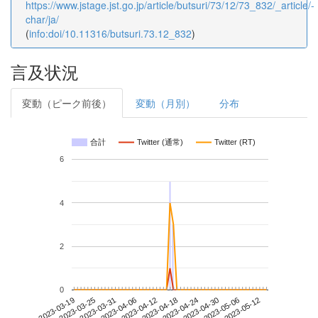
https://www.jstage.jst.go.jp/article/butsuri/73/12/73_832/_article/-
char/ja/
(
info:doi/10.11316/butsuri.73.12_832
)
言及状況
変動（ピーク前後）
変動（月別）
分布
合計
Twitter (通常)
Twitter (RT)
6
4
2
0
2023-05-06
2023-03-19
2023-04-06
2023-04-24
2023-05-12
2023-03-25
2023-04-12
2023-04-30
2023-03-31
2023-04-18