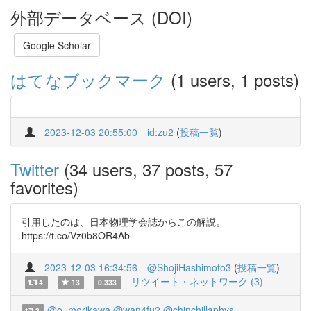
外部データベース (DOI)
Google Scholar
はてなブックマーク
(1 users, 1 posts)
2023-12-03 20:55:00
id:zu2
(
投稿一覧
)
Twitter
(34 users, 37 posts, 57
favorites)
引用したのは、日本物理学会誌からこの解説。
https://t.co/Vz0b8OR4Ab
2023-12-03 16:34:56
@ShojiHashimoto3
(
投稿一覧
)
リツイート・ネットワーク (3)
4
13
0.333
@o_morikawa
@wan4fu2
@chinchillaphys
3