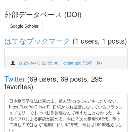
外部データベース (DOI)
Google Scholar
はてなブックマーク
(1 users, 1 posts)
2023-04-13 22:55:00
id:xiangze
(
投稿一覧
)
Twitter
(69 users, 69 posts, 295
favorites)
日本物理学会誌は宝の山。積ん読ではほんともったいない。
https://t.co/VcCHwsrPlI 日頃からお世話になっているフラッシ
ュメモリ。でもその動作原理なんて考えたことなかった。本
物のプロによる解説が読める。今は３次元積層の時代。作っ
て積むのではなく"地層にドリル"方式。最新は100層越えらし
い。