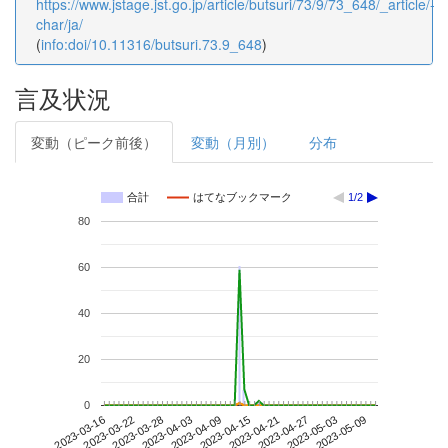
https://www.jstage.jst.go.jp/article/butsuri/73/9/73_648/_article/-
char/ja/
(
info:doi/10.11316/butsuri.73.9_648
)
言及状況
変動（ピーク前後）
変動（月別）
分布
合計
はてなブックマーク
1/2
80
60
40
20
0
2023-05-03
2023-03-16
2023-04-03
2023-04-21
2023-05-09
2023-03-22
2023-04-09
2023-04-27
2023-03-28
2023-04-15