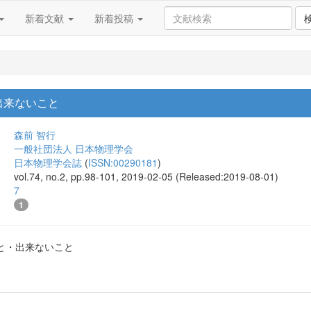
新着文献
新着投稿
出来ないこと
森前 智行
一般社団法人 日本物理学会
日本物理学会誌
(
ISSN:00290181
)
vol.74, no.2, pp.98-101, 2019-02-05 (Released:2019-08-01)
7
1
と・出来ないこと