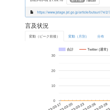
Twitter
57 + 187
https://www.jstage.jst.go.jp/article/butsuri/74/2/
言及状況
変動（ピーク前後）
変動（月別）
分布
合計
Twitter (通常)
30
20
10
0
2023-03-23
2023-03-26
2023-03-29
2023
2023-03-17
2023-03-20