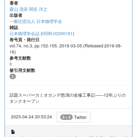
著者
森山 茂栄
関谷 洋之
出版者
一般社団法人 日本物理学会
雑誌
日本物理学会誌
(
ISSN:00290181
)
巻号頁・発行日
vol.74, no.3, pp.152-155, 2019-03-05 (Released:2019-08-
16)
参考文献数
8
被引用文献数
1
話題スーパーカミオカンデ怒濤の改修工事記――12年ぶりの
タンクオープン
2023-04-24 20:53:24
Twitter
3 + 5