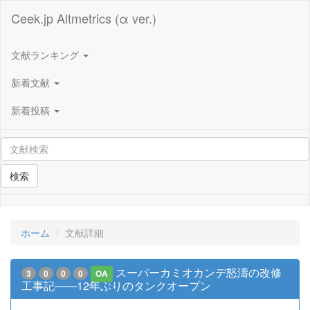
Ceek.jp Altmetrics (α ver.)
文献ランキング
新着文献
新着投稿
検索
ホーム
文献詳細
スーパーカミオカンデ怒濤の改修
3
0
0
0
OA
工事記――12年ぶりのタンクオープン