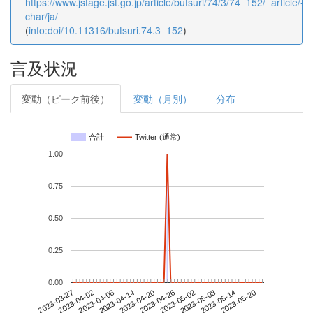
https://www.jstage.jst.go.jp/article/butsuri/74/3/74_152/_article/-
char/ja/
(
info:doi/10.11316/butsuri.74.3_152
)
言及状況
変動（ピーク前後）
変動（月別）
分布
合計
Twitter (通常)
1.00
0.75
0.50
0.25
0.00
2023-05-14
2023-03-27
2023-04-14
2023-05-02
2023-05-20
2023-04-02
2023-04-20
2023-05-08
2023-04-08
2023-04-26