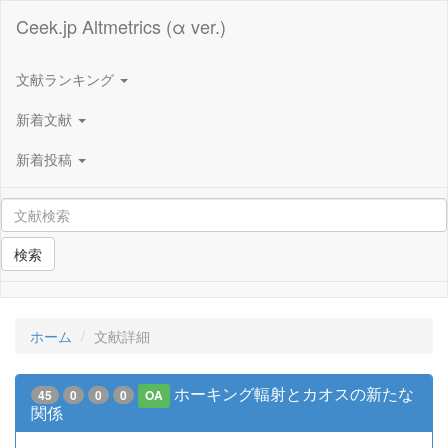
Ceek.jp Altmetrics (α ver.)
文献ランキング
新着文献
新着投稿
検索
ホーム
文献詳細
ホーキング輻射とカオスの新たな
45
0
0
0
OA
関係