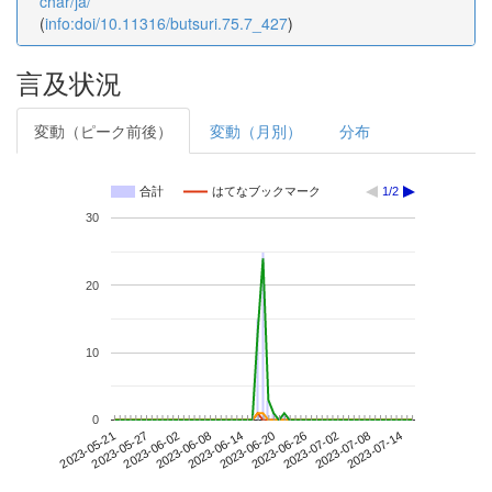
char/ja/
(
info:doi/10.11316/butsuri.75.7_427
)
言及状況
変動（ピーク前後）
変動（月別）
分布
合計
はてなブックマーク
1/2
30
20
10
0
2023-07-08
2023-05-21
2023-06-08
2023-06-26
2023-07-14
2023-05-27
2023-06-14
2023-07-02
2023-06-02
2023-06-20