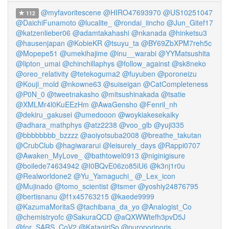
@myfavoritescene
@HIRO47693970
@US10251047
112
@DaichiFunamoto
@lucalite_
@rondai_iincho
@Jun_Gitef17
@katzenlieber06
@adamtakahashi
@nkanada
@hinketsu3
@hausenjapan
@KobieKR
@tsuyu_ta
@BY69ZbXPM7reh5c
@Mopepe51
@umekihajime
@inu__warabi
@YYMatsushita
@lipton_umai
@chinchillaphys
@follow_against
@sk8neko
@oreo_relativity
@tetekoguma2
@fuyuben
@poroneizu
@Kouji_mold
@nkowne63
@suiseigan
@CatCompleteness
@P0N_0
@tweetnakasho
@mitsushinakada
@tsatie
@XMLMr4l0KuEEzHm
@AwaGensho
@Fenril_nh
@dekiru_gakusei
@umedooon
@woykiakesekaiky
@adhara_mathphys
@atz2238
@voo_glb
@yuji335
@bbbbbbbb_bzzzz
@aoiyotsuba2008
@breathe_takutan
@CrubClub
@hagiwararui
@leisurely_days
@Rappi0707
@Awaken_MyLove_
@bathtowel0913
@niginigisure
@boilede74634942
@I0BQvE06zo85iU6
@k3nj1r0u
@Realworldone2
@Yu_Yamaguchi_
@_Lex_icon
@Mujinado
@tomo_scientist
@tsmer
@yoshiy24876795
@bertisnanu
@f1x45763215
@kaede9999
@KazumaMoritaS
@tachibana_da_yo
@Analogist_Co
@chemistryofc
@SakuraQCD
@aQXWWtefh3pvD5J
@for_SARS_CoV2
@KatagiriSo
@puroporiporis