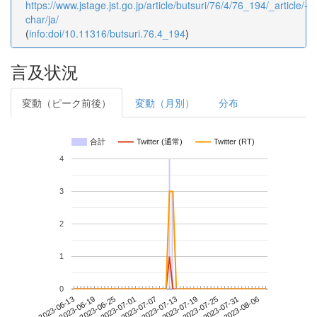
https://www.jstage.jst.go.jp/article/butsuri/76/4/76_194/_article/-
char/ja/
(
info:doi/10.11316/butsuri.76.4_194
)
言及状況
変動（ピーク前後）
変動（月別）
分布
合計
Twitter (通常)
Twitter (RT)
4
3
2
1
0
2023-07-31
2023-06-13
2023-07-01
2023-07-19
2023-08-06
2023-06-19
2023-07-07
2023-07-25
2023-06-25
2023-07-13