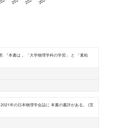
より引用: 『本書は， 「大学物理学科の学習」 と 「素粒
2021年の日本物理学会誌に 本書の書評がある。 (茨