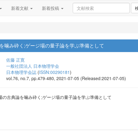
新着文献
新着投稿
を噛み砕く;ゲージ場の量子論を学ぶ準備として
佐藤 正寛
一般社団法人 日本物理学会
日本物理学会誌
(
ISSN:00290181
)
vol.76, no.7, pp.479-480, 2021-07-05 (Released:2021-07-05)
場の古典論を噛み砕く;ゲージ場の量子論を学ぶ準備として