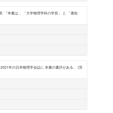
より引用: 『本書は， 「大学物理学科の学習」 と 「素粒
2021年の日本物理学会誌に 本書の書評がある。 (茨