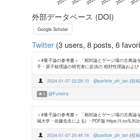
外部データベース (DOI)
Google Scholar
Twitter
(3 users, 8 posts, 6 favori
＜#量子論の参考書＞ 「相対論とゲージ場の古典論を噛み砕く」
子・原子核理論の研究者に必須の 相対性理論および
2024-01-07 22:28:10
@particle_ph_tan
(
投稿
@Furietra
1
＜#量子論の参考書＞ 「相対論とゲージ場の古典論を噛
城大学・佐藤先生による) ・PDF版 https://t.co/lL5UzOS9
2024-01-07 20:48:16
@particle_ph_tan
(
投稿