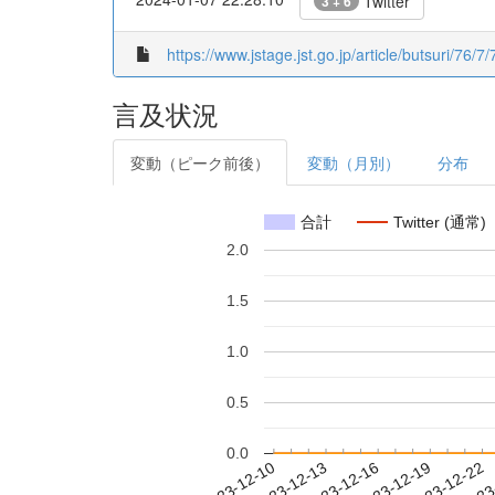
Twitter
3 + 6
https://www.jstage.jst.go.jp/article/butsuri/76/7
言及状況
変動（ピーク前後）
変動（月別）
分布
合計
Twitter (通常)
2.0
1.5
1.0
0.5
0.0
2023-12-16
2023-12-19
2023-12-22
2023
2023-12-10
2023-12-13