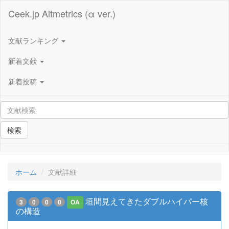
Ceek.jp Altmetrics (α ver.)
文献ランキング
新着文献
新着投稿
検索
ホーム
文献詳細
垣間見えてきたダブルハイパー核
3
0
0
0
OA
の構造