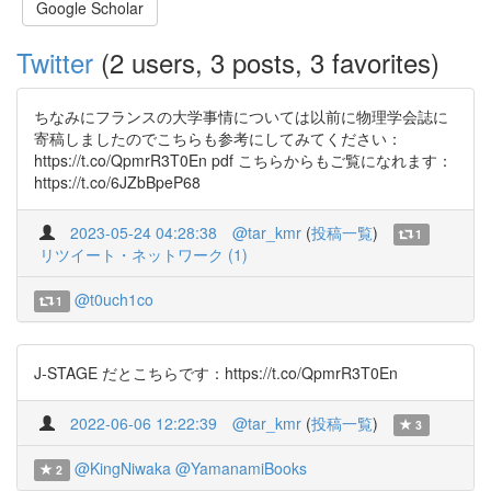
Google Scholar
Twitter
(2 users, 3 posts, 3 favorites)
ちなみにフランスの大学事情については以前に物理学会誌に
寄稿しましたのでこちらも参考にしてみてください：
https://t.co/QpmrR3T0En pdf こちらからもご覧になれます：
https://t.co/6JZbBpeP68
2023-05-24 04:28:38
@tar_kmr
(
投稿一覧
)
1
リツイート・ネットワーク (1)
@t0uch1co
1
J-STAGE だとこちらです：https://t.co/QpmrR3T0En
2022-06-06 12:22:39
@tar_kmr
(
投稿一覧
)
3
@KingNiwaka
@YamanamiBooks
2