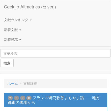
Ceek.jp Altmetrics (α ver.)
文献ランキング
新着文献
新着投稿
検索
ホーム
文献詳細
フランス研究教育よもやま話――地方
2
0
0
0
都市の現場から