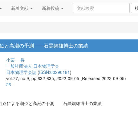
新着文献
新着投稿
位と高潮の予測――石黒鎭雄博士の業績
小栗 一将
一般社団法人 日本物理学会
日本物理学会誌
(
ISSN:00290181
)
vol.77, no.9, pp.632-635, 2022-09-05 (Released:2022-09-05)
26
回路による潮位と高潮の予測――石黒鎭雄博士の業績