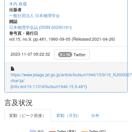
木内 政蔵
出版者
一般社団法人 日本物理学会
雑誌
日本物理学会誌
(
ISSN:00290181
)
巻号頁・発行日
vol.15, no.9, pp.481, 1960-09-05 (Released:2021-04-26)
2023-11-07 09:22:32
Twitter
3 + 10
https://www.jstage.jst.go.jp/article/butsuri1946/15/9/15_KJ000027
char/ja/
(
info:doi/10.11316/butsuri1946.15.9.481
)
言及状況
変動（ピーク前後）
変動（月別）
分布
合計
Twitter (通常)
Twitter (RT)