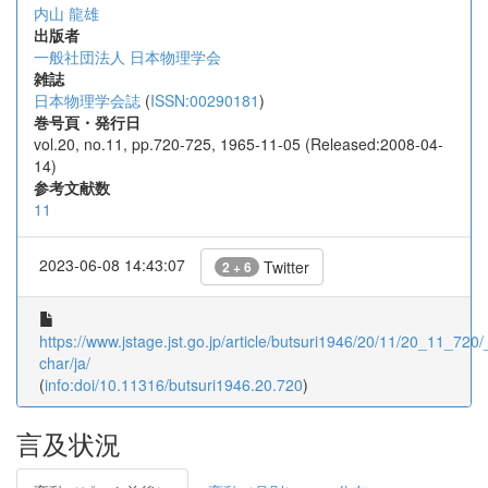
内山 龍雄
出版者
一般社団法人 日本物理学会
雑誌
日本物理学会誌
(
ISSN:00290181
)
巻号頁・発行日
vol.20, no.11, pp.720-725, 1965-11-05 (Released:2008-04-
14)
参考文献数
11
2023-06-08 14:43:07
Twitter
2 + 6
https://www.jstage.jst.go.jp/article/butsuri1946/20/11/20_11_720/_
char/ja/
(
info:doi/10.11316/butsuri1946.20.720
)
言及状況