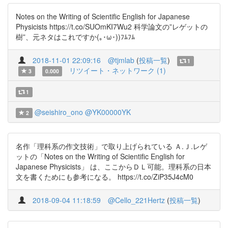
Notes on the Writing of Scientific English for Japanese
Physicists https://t.co/SUOmKI7Wu2 科学論文の”レゲットの
樹”、元ネタはこれですか(｡･ω･))ﾌﾑﾌﾑ
2018-11-01 22:09:16
@tjmlab
(
投稿一覧
)
1
リツイート・ネットワーク (1)
3
0.000
1
@seishiro_ono
@YK00000YK
2
名作「理科系の作文技術」で取り上げられている Ａ.Ｊ.レゲ
ットの「Notes on the Writing of Scientific English for
Japanese Physicists」 は、ここからＤＬ可能。理科系の日本
文を書くためにも参考になる。 https://t.co/ZiP35J4cM0
2018-09-04 11:18:59
@Cello_221Hertz
(
投稿一覧
)