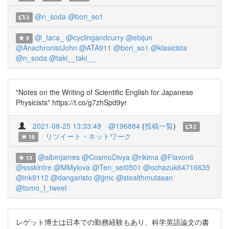
@n_soda
@bori_so1
3
@_taca_
@cyclingandcurry
@ebijun
9
@AnachronistJohn
@ATA911
@bori_so1
@klasicista
@n_soda
@taki__taki__
"Notes on the Writing of Scientific English for Japanese
Physicists" https://t.co/g7zhSpd9yr
2021-08-25 13:33:49
@196884
(
投稿一覧
)
2
リツイート・ネットワーク
18
@albinjames
@CosmoDivya
@rikima
@Flavon6
13
@ssskintre
@MMylova
@Ten_sei0501
@ochazuk64716635
@ink9112
@dangaristo
@jjmc
@stealthmutasan
@tomo_t_tweet
レゲット博士は日本での勤務経験もあり、科学英語論文の書