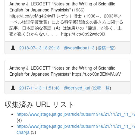
Anthony J. LEGGETT "Notes on the Writing of Scientific
English for Japanese Physicists" (1966)
https://t.co/veMq4l24wR レゲット博士（1938～、2003年ノ
ーベル物理学賞受賞）による科学英語論文の書き方に関する
記事。日本語的な英語（A）は逆戻りの「脇道」が多く、主
張が良く分からない。。。 https://t.co/0p92wdc9i9
2018-07-13 18:29:18
@yoshikoba113
(
投稿一覧
)
Anthony J. LEGGETT "Notes on the Writing of Scientific
English for Japanese Physicists" https://t.co/XmBEhMVu9V
2017-11-13 11:51:48
@derived_kai
(
投稿一覧
)
収集済み URL リスト
https://www.jstage.jst.go.jp/article/butsuri1946/21/11/21_11_79
(4)
https://www.jstage.jst.go.jp/article/butsuri1946/21/11/21_11_79
char/ja
(3)