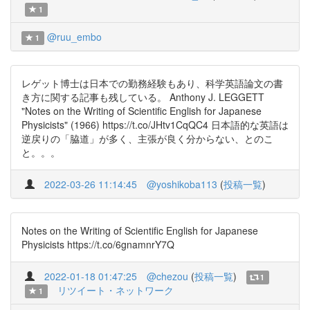
1
@ruu_embo
1
レゲット博士は日本での勤務経験もあり、科学英語論文の書
き方に関する記事も残している。 Anthony J. LEGGETT
"Notes on the Writing of Scientific English for Japanese
Physicists" (1966) https://t.co/JHtv1CqQC4 日本語的な英語は
逆戻りの「脇道」が多く、主張が良く分からない、とのこ
と。。。
2022-03-26 11:14:45
@yoshikoba113
(
投稿一覧
)
Notes on the Writing of Scientific English for Japanese
Physicists https://t.co/6gnamnrY7Q
2022-01-18 01:47:25
@chezou
(
投稿一覧
)
1
リツイート・ネットワーク
1