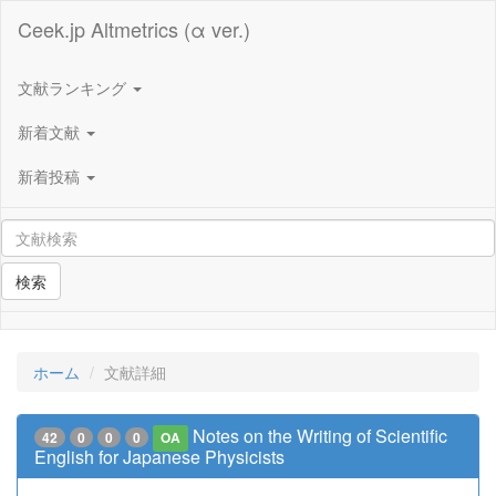
Ceek.jp Altmetrics (α ver.)
文献ランキング
新着文献
新着投稿
検索
ホーム
文献詳細
Notes on the Writing of Scientific
42
0
0
0
OA
English for Japanese Physicists