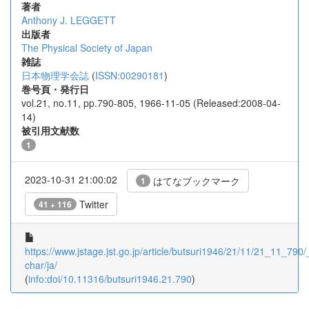
著者
Anthony J. LEGGETT
出版者
The Physical Society of Japan
雑誌
日本物理学会誌
(
ISSN:00290181
)
巻号頁・発行日
vol.21, no.11, pp.790-805, 1966-11-05 (Released:2008-04-
14)
被引用文献数
1
2023-10-31 21:00:02
はてなブックマーク
1
Twitter
41 + 116
https://www.jstage.jst.go.jp/article/butsuri1946/21/11/21_11_790/_
char/ja/
(
info:doi/10.11316/butsuri1946.21.790
)