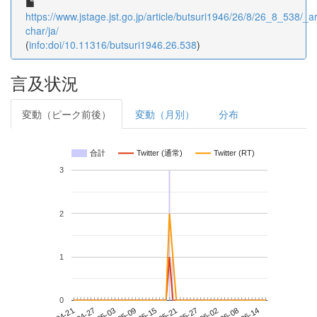
https://www.jstage.jst.go.jp/article/butsuri1946/26/8/26_8_538/_art
char/ja/
(
info:doi/10.11316/butsuri1946.26.538
)
言及状況
変動（ピーク前後）
変動（月別）
分布
合計
Twitter (通常)
Twitter (RT)
3
2
1
0