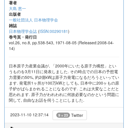
著者
大島 恵一
出版者
一般社団法人 日本物理学会
雑誌
日本物理学会誌
(
ISSN:00290181
)
巻号頁・発行日
vol.26, no.8, pp.538-543, 1971-08-05 (Released:2008-04-
14)
日本原子力産業会議が, 「2000年にいたる原子力構想」とい
うものを3月11日に発表しました. その時点での日本の予想電
力需要の50%, 約2億kWは原子力発電になるだろうといってい
ます. 発電所1ヶ所が100万kWとしても, 日本中に200ヶもの原
子炉がばらまかれることになるのです. これは大変なことだと
思われます. 原子力がわれわれに何故必要なのかという問題に
関して, 自由なお話を伺うことにしました.
2023-11-10 12:37:14
Twitter
9 + 23