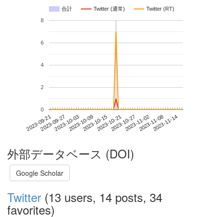
合計
Twitter (通常)
Twitter (RT)
8
6
4
2
0
2023-11-08
2023-09-21
2023-10-09
2023-10-27
2023-11-14
2023-09-27
2023-10-15
2023-11-02
2023-10-03
2023-10-21
外部データベース (DOI)
Google Scholar
Twitter
(13 users, 14 posts, 34
favorites)