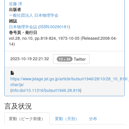
近藤 淳
出版者
一般社団法人 日本物理学会
雑誌
日本物理学会誌
(
ISSN:00290181
)
巻号頁・発行日
vol.28, no.10, pp.819-824, 1973-10-05 (Released:2008-04-
14)
2023-10-19 22:21:32
Twitter
13 + 34
https://www.jstage.jst.go.jp/article/butsuri1946/28/10/28_10_819/_
char/ja/
(
info:doi/10.11316/butsuri1946.28.819
)
言及状況
変動（ピーク前後）
変動（月別）
分布