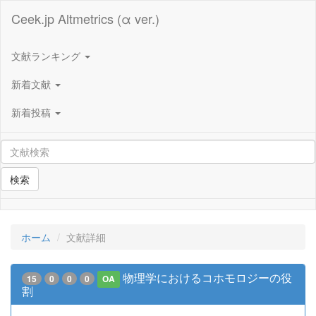
Ceek.jp Altmetrics (α ver.)
文献ランキング
新着文献
新着投稿
検索
ホーム
文献詳細
物理学におけるコホモロジーの役
15
0
0
0
OA
割