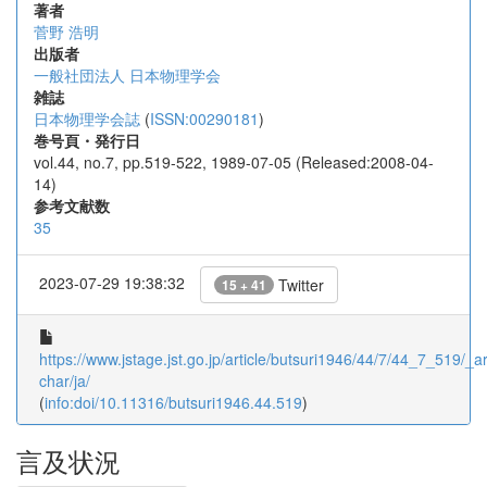
著者
菅野 浩明
出版者
一般社団法人 日本物理学会
雑誌
日本物理学会誌
(
ISSN:00290181
)
巻号頁・発行日
vol.44, no.7, pp.519-522, 1989-07-05 (Released:2008-04-
14)
参考文献数
35
2023-07-29 19:38:32
Twitter
15 + 41
https://www.jstage.jst.go.jp/article/butsuri1946/44/7/44_7_519/_art
char/ja/
(
info:doi/10.11316/butsuri1946.44.519
)
言及状況