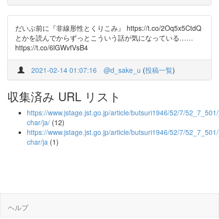
だいぶ前に『非線形性とくりこみ』 https://t.co/2Oq5x5CtdQ
とかを読んでからずっとこういう話が気になっている……
https://t.co/6lGWvfVsB4
2021-02-14 01:07:16
@d_sake_u
(
投稿一覧
)
収集済み URL リスト
https://www.jstage.jst.go.jp/article/butsuri1946/52/7/52_7_501/_
char/ja/
(12)
https://www.jstage.jst.go.jp/article/butsuri1946/52/7/52_7_501/
char/ja
(1)
ヘルプ