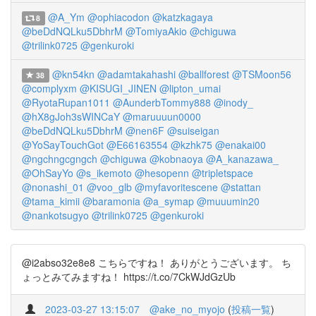
@A_Ym
@ophiacodon
@katzkagaya
8
@beDdNQLku5DbhrM
@TomiyaAkio
@chiguwa
@trilink0725
@genkuroki
@kn54kn
@adamtakahashi
@ballforest
@TSMoon56
38
@complyxm
@KISUGI_JINEN
@lipton_umai
@RyotaRupan1011
@AunderbTommy888
@inody_
@hX8gJoh3sWINCaY
@maruuuun0000
@beDdNQLku5DbhrM
@nen6F
@suiseigan
@YoSayTouchGot
@E66163554
@kzhk75
@enakai00
@ngchngcgngch
@chiguwa
@kobnaoya
@A_kanazawa_
@OhSayYo
@s_ikemoto
@hesopenn
@tripletspace
@nonashi_01
@voo_glb
@myfavoritescene
@stattan
@tama_kimii
@baramonia
@a_symap
@muuumin20
@nankotsugyo
@trilink0725
@genkuroki
@i2abso32e8e8 こちらですね！ ありがとうございます。 ち
ょっとみてみますね！ https://t.co/7CkWJdGzUb
2023-03-27 13:15:07
@ake_no_myojo
(
投稿一覧
)