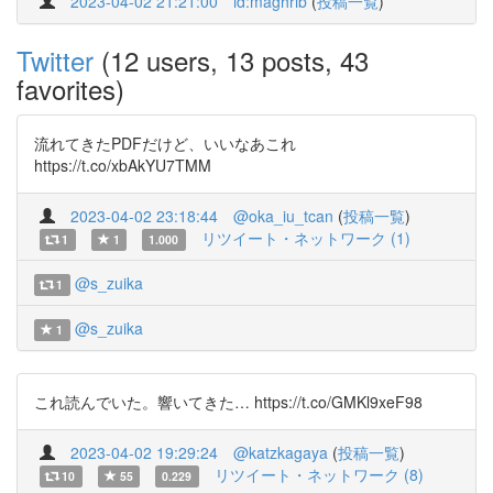
2023-04-02 21:21:00
id:maghrib
(
投稿一覧
)
Twitter
(12 users, 13 posts, 43
favorites)
流れてきたPDFだけど、いいなあこれ
https://t.co/xbAkYU7TMM
2023-04-02 23:18:44
@oka_iu_tcan
(
投稿一覧
)
リツイート・ネットワーク (1)
1
1
1.000
@s_zuika
1
@s_zuika
1
これ読んでいた。響いてきた… https://t.co/GMKl9xeF98
2023-04-02 19:29:24
@katzkagaya
(
投稿一覧
)
リツイート・ネットワーク (8)
10
55
0.229