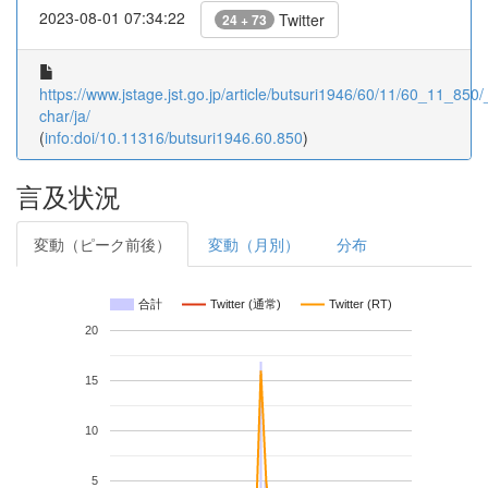
2023-08-01 07:34:22
Twitter
24 + 73
https://www.jstage.jst.go.jp/article/butsuri1946/60/11/60_11_850/_
char/ja/
(
info:doi/10.11316/butsuri1946.60.850
)
言及状況
変動（ピーク前後）
変動（月別）
分布
合計
Twitter (通常)
Twitter (RT)
20
15
10
5