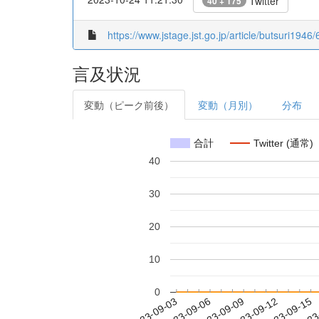
Twitter
40 + 175
https://www.jstage.jst.go.jp/article/butsuri1946
言及状況
変動（ピーク前後）
変動（月別）
分布
合計
Twitter (通常)
40
30
20
10
0
2023-09-09
2023-09-12
2023-09-15
2023
2023-09-03
2023-09-06