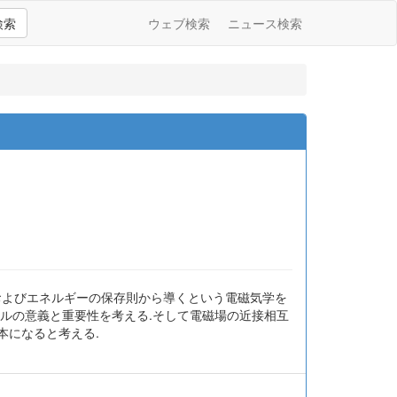
検索
ウェブ検索
ニュース検索
およびエネルギーの保存則から導くという電磁気学を
トルの意義と重要性を考える.そして電磁場の近接相互
本になると考える.