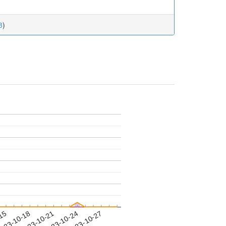
8
)
-15
023-10-18
2023-10-21
2023-10-24
2023-10-27