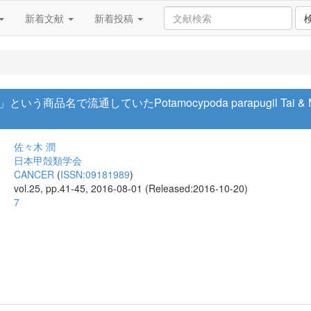
新着文献
新着投稿
品名で流通していたPotamocypoda parapugil Tai & M
佐々木 潤
日本甲殻類学会
CANCER
(
ISSN:09181989
)
vol.25, pp.41-45, 2016-08-01 (Released:2016-10-20)
7