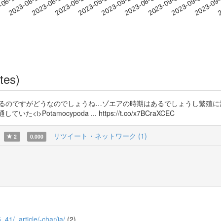
2023-09-02
2023-09-05
2023-09
-08-12
2
2023-08-15
2023-08-18
2023-08-21
2023-08-24
2023-08-27
2023-08-30
tes)
淡水産とあるのですがどうなのでしょうね…ゾエアの時期はあるでしょうし繁
tamocypoda ... https://t.co/x7BCraXCEC
リツイート・ネットワーク (1)
2
0.000
_41/_article/-char/ja/
(2)