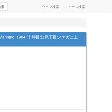
検索
ウェブ検索
ニュース検索
anning, 1984 (十脚目:短尾下目:スナガニ上