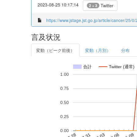
2023-08-25 10:17:14
Twitter
2 + 3
https://www.jstage.jst.go.jp/article/cancer/25/0/
言及状況
変動（ピーク前後）
変動（月別）
分布
合計
Twitter (通常)
1.00
0.75
0.50
0.25
0.00