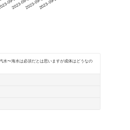
-08
023-09-11
2023-09-14
2023-09-17
2023-09-20
殖に汽水〜海水は必須だとは思いますが成体はどうなの