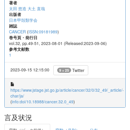
著者
太田 悠造
大土 直哉
出版者
日本甲殻類学会
雑誌
CANCER
(
ISSN:09181989
)
巻号頁・発行日
vol.32, pp.49-51, 2023-08-01 (Released:2023-09-06)
参考文献数
1
2023-09-15 12:15:00
Twitter
9 + 25
https://www.jstage.jst.go.jp/article/cancer/32/0/32_49/_article/-
char/ja/
(
info:doi/10.18988/cancer.32.0_49
)
言及状況