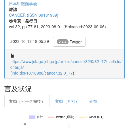
日本甲殻類学会
雑誌
CANCER
(
ISSN:09181989
)
巻号頁・発行日
vol.32, pp.77-81, 2023-08-01 (Released:2023-09-06)
2023-10-13 18:05:29
Twitter
2 + 4
https://www.jstage.jst.go.jp/article/cancer/32/0/32_77/_article/-
char/ja/
(
info:doi/10.18988/cancer.32.0_77
)
言及状況
変動（ピーク前後）
変動（月別）
分布
合計
Twitter (通常)
Twitter (RT)
2.0