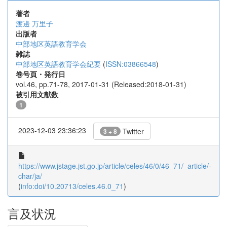
著者
渡邊 万里子
出版者
中部地区英語教育学会
雑誌
中部地区英語教育学会紀要
(
ISSN:03866548
)
巻号頁・発行日
vol.46, pp.71-78, 2017-01-31 (Released:2018-01-31)
被引用文献数
1
2023-12-03 23:36:23
Twitter
3 + 8
https://www.jstage.jst.go.jp/article/celes/46/0/46_71/_article/-
char/ja/
(
info:doi/10.20713/celes.46.0_71
)
言及状況