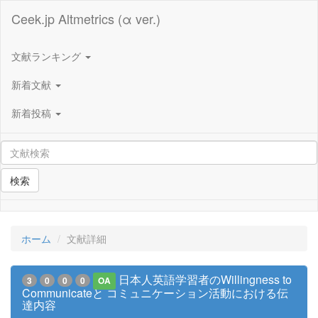
Ceek.jp Altmetrics (α ver.)
文献ランキング
新着文献
新着投稿
検索
ホーム
文献詳細
日本人英語学習者のWillingness to
3
0
0
0
OA
Communicateと コミュニケーション活動における伝
達内容